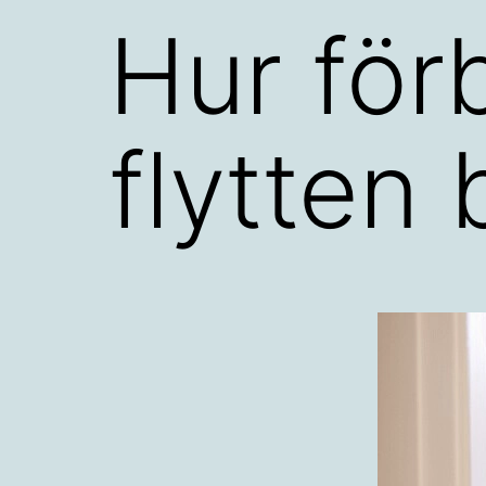
Hur för
flytten 