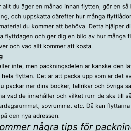
r allt du äger en månad innan flytten, gör en så 
ing, och uppskatta därefter hur många flyttlådor
tmaterial du kommer att behöva. Detta hjälper di
a flyttdagen och ger dig en bild av hur många fl
er och vad allt kommer att kosta.
g
eller inte, men packningsdelen är kanske den lä
 hela flytten. Det är att packa upp som är det s
 packar ner dina böcker, tallrikar och övriga sa
na vad de innehåller och vilket rum de ska till 
ardagsrummet, sovrummet etc. Då kan flyttarna 
 på den nya adressen.
ommer några tips för packnin