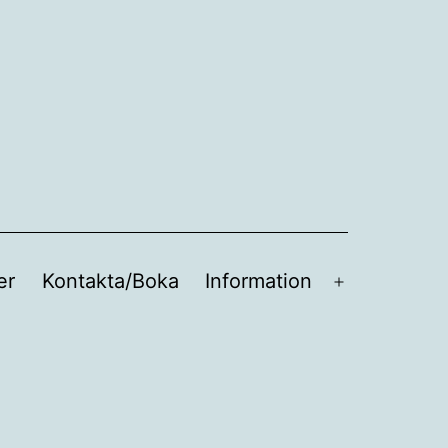
er
Kontakta/Boka
Information
Öppna
meny