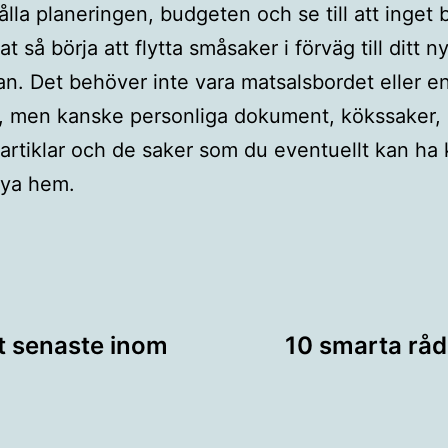
ålla planeringen, budgeten och se till att inget b
t så börja att flytta småsaker i förväg till ditt 
n. Det behöver inte vara matsalsbordet eller e
, men kanske personliga dokument, kökssaker,
rtiklar och de saker som du eventuellt kan ha 
 nya hem.
ing
t senaste inom
10 smarta råd