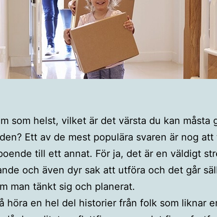
m som helst, vilket är det värsta du kan måsta g
lden? Ett av de mest populära svaren är nog att 
boende till ett annat. För ja, det är en väldigt str
ande och även dyr sak att utföra och det går säl
m man tänkt sig och planerat.
å höra en hel del historier från folk som liknar e