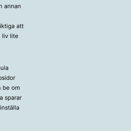
on annan
iktiga att
liv lite
gula
bsidor
h be om
a sparar
nställa